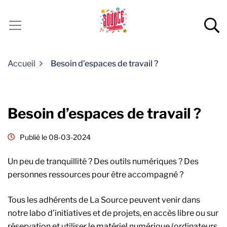
Gestion des traceurs
Aller
au
R
contenu
Accueil
Besoin d’espaces de travail ?
Besoin d’espaces de travail ?
Publié le
08-03-2024
Un peu de tranquillité ? Des outils numériques ? Des
personnes ressources pour être accompagné ?
Tous les adhérents de La Source peuvent venir dans
notre labo d’initiatives et de projets, en accès libre ou sur
réservation et utiliser le matériel numérique (ordinateurs,